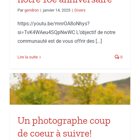
Par
gendron
|
janvier 14, 2025
|
Divers
https://youtu.be/mnrOA8oNhys?
si=TvK4WAeu4SQpNwWC L’objectif de notre
communauté est de vous offrir des [...]
Lire la suite
0
Un photographe coup
de coeur à suivre!