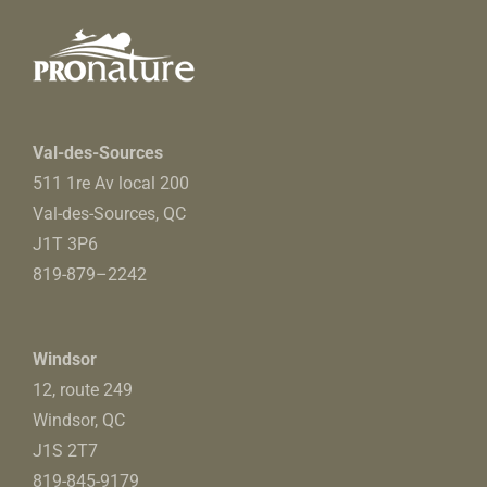
Val-des-Sources
511 1re Av local 200
Val-des-Sources, QC
J1T 3P6
819-879
–
2242
Windsor
12, route 249
Windsor, QC
J1S 2T7
819-845-9179