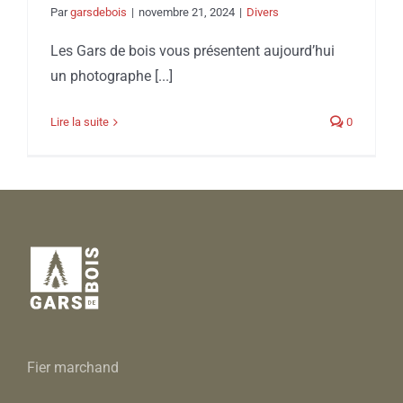
Par
garsdebois
|
novembre 21, 2024
|
Divers
Les Gars de bois vous présentent aujourd’hui
un photographe [...]
Lire la suite
0
Fier marchand