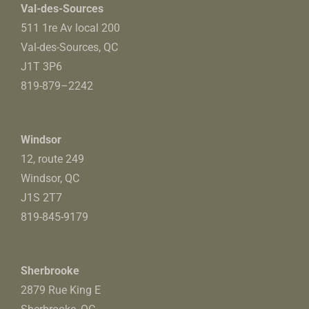
Val-des-Sources
511 1re Av local 200
Val-des-Sources, QC
J1T 3P6
819-879
–
2242
Windsor
12, route 249
Windsor, QC
J1S 2T7
819-845-9179
Sherbrooke
2879 Rue King E