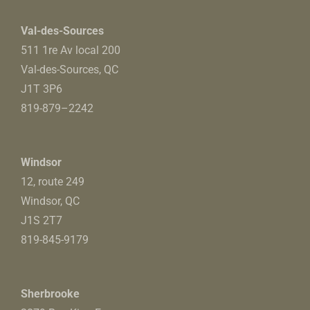
Val-des-Sources
511 1re Av local 200
Val-des-Sources, QC
J1T 3P6
819-879
–
2242
Windsor
12, route 249
Windsor, QC
J1S 2T7
819-845-9179
Sherbrooke