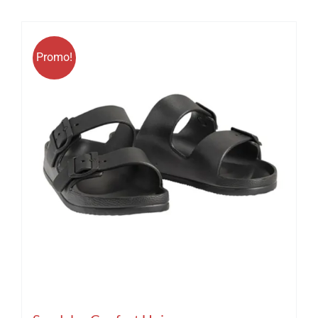
Promo!