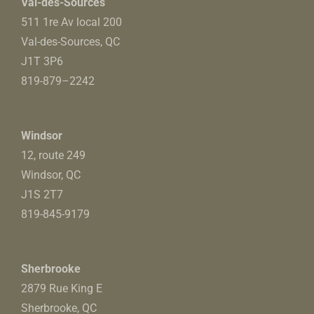
Val-des-Sources
511 1re Av local 200
Val-des-Sources, QC
J1T 3P6
819-879
–
2242
Windsor
12, route 249
Windsor, QC
J1S 2T7
819-845-9179
Sherbrooke
2879 Rue King E
Sherbrooke, QC