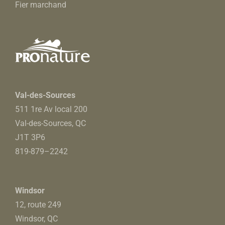
Fier marchand
Val-des-Sources
511 1re Av local 200
Val-des-Sources, QC
J1T 3P6
819-879
–
2242
Windsor
12, route 249
Windsor, QC