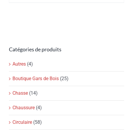
19.99$.
12.99$.
Catégories de produits
Autres
(4)
Boutique Gars de Bois
(25)
Chasse
(14)
Chaussure
(4)
Circulaire
(58)