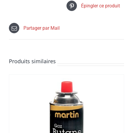
Épingler ce produit
Partager par Mail
Produits similaires