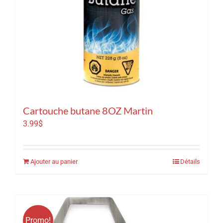
Cartouche butane 8OZ Martin
3.99
$
Ajouter au panier
Détails
Promo!